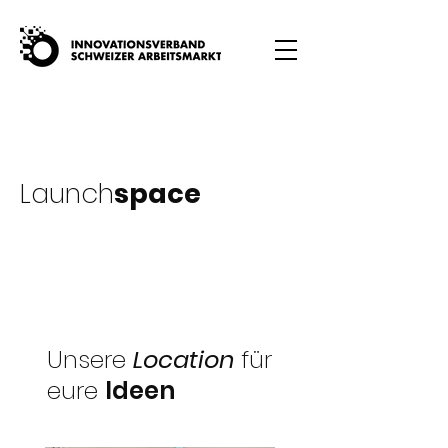
Launch
space
Unsere
Location
für
eure
Ideen