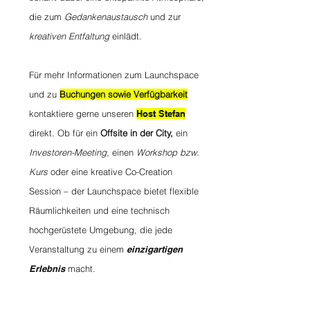
die zum
Gedankenaustausch
und zur
kreativen Entfaltung
einlädt.
Für mehr Informationen zum Launchspace
und zu
Buchungen sowie Verfügbarkeit
kontaktiere gerne unseren
Host Stefan
direkt. Ob für ein
Offsite in der City,
ein
Investoren-Meeting
, einen
Workshop bzw.
Kurs
oder eine kreative Co-Creation
Session – der Launchspace bietet flexible
Räumlichkeiten und eine technisch
hochgerüstete Umgebung, die jede
Veranstaltung zu einem
einzigartigen
Erlebnis
macht.