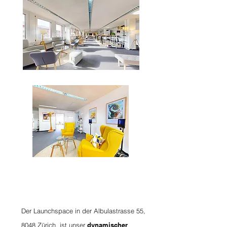
Der Launchspace in der Albulastrasse 55,
8048 Zürich, ist unser
dynamischer