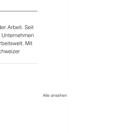
r Arbeit. Seit 
s, Unternehmen 
eitswelt. Mit 
chweizer 
Alle ansehen