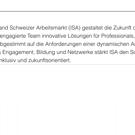
nd Schweizer Arbeitsmarkt (ISA) gestaltet die Zukunft de
 engagierte Team innovative Lösungen für Professional
bgestimmt auf die Anforderungen einer dynamischen Arb
es Engagement, Bildung und Netzwerke stärkt ISA den S
inklusiv und zukunftsorientiert.