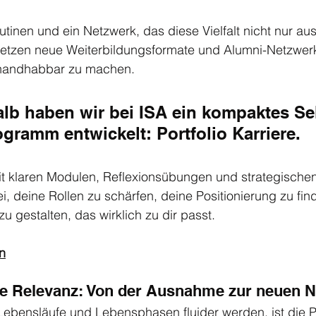
utinen und ein Netzwerk, das diese Vielfalt nicht nur aus
 setzen neue Weiterbildungsformate und Alumni-Netzwerk
 handhabbar zu machen.
b haben wir bei ISA ein kompaktes Sel
gramm entwickelt: Portfolio Karriere. 
t klaren Modulen, Reflexionsübungen und strategischen 
ei, deine Rollen zu schärfen, deine Positionierung zu fin
 zu gestalten, das wirklich zu dir passt.
n
che Relevanz: Von der Ausnahme zur neuen 
r Lebensläufe und Lebensphasen fluider werden, ist die Po