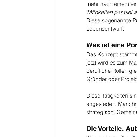
mehr nach einem einz
Tätigkeiten parallel
Diese sogenannte 
Po
Lebensentwurf.
Was ist eine Por
Das Konzept stammt 
jetzt wird es zum Ma
berufliche Rollen gle
Gründer oder Projektl
Diese Tätigkeiten si
angesiedelt. Manch
strategisch. Gemeins
Die Vorteile: Au