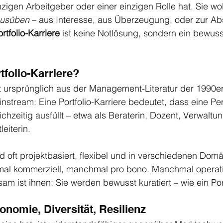
igen Arbeitgeber oder einer einzigen Rolle hat. Sie wol
 ausüben
 – aus Interesse, aus Überzeugung, oder zur Ab
rtfolio-Karriere
 ist keine Notlösung, sondern ein bewuss
tfolio-Karriere?
ursprünglich aus der Management-Literatur der 1990er,
instream: Eine Portfolio-Karriere bedeutet, dass eine P
ichzeitig ausfüllt – etwa als Beraterin, Dozent, Verwaltun
eiterin.
nd oft projektbasiert, flexibel und in verschiedenen Dom
mal kommerziell, manchmal pro bono. Manchmal operat
am ist ihnen: Sie werden bewusst kuratiert – wie ein Por
tonomie, Diversität, Resilienz