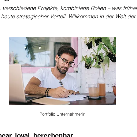
verschiedene Projekte, kombinierte Rollen – was früher
t heute strategischer Vorteil. Willkommen in der Welt der 
Portfolio Unternehmerin
inear, loyal, berechenbar