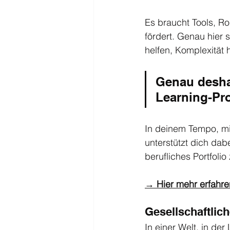
Es braucht Tools, Ro
fördert. Genau hier
helfen, Komplexität
Genau deshal
Learning-Pro
In deinem Tempo, mi
unterstützt dich dab
berufliches Portfolio
→ Hier mehr erfahre
Gesellschaftli
In einer Welt, in de