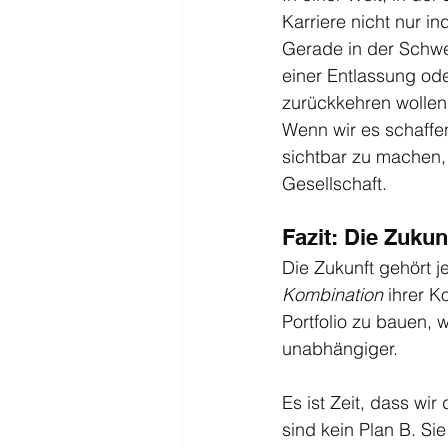
Karriere nicht nur ind
Gerade in der Schwe
einer Entlassung ode
zurückkehren wollen
Wenn wir es schaffen
sichtbar zu machen, a
Gesellschaft.
Fazit: Die Zukun
Die Zukunft gehört j
Kombination
 ihrer K
Portfolio zu bauen, w
unabhängiger.
Es ist Zeit, dass wi
sind kein Plan B. Sie