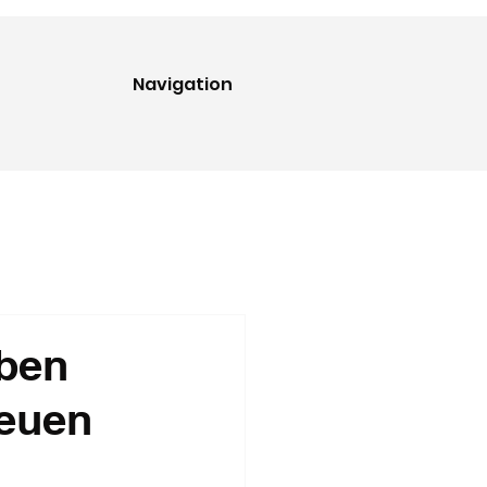
Navigation
eben
neuen