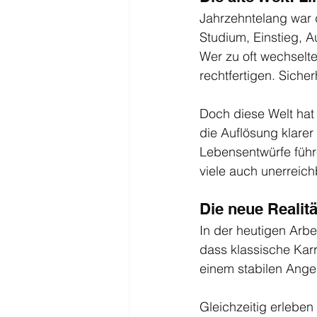
Jahrzehntelang war 
Studium, Einstieg, A
Wer zu oft wechselte,
rechtfertigen. Siche
Doch diese Welt hat
die Auflösung klarer
Lebensentwürfe führe
viele auch unerreich
Die neue Realität
In der heutigen Arbe
dass klassische Karr
einem stabilen Anges
Gleichzeitig erleben