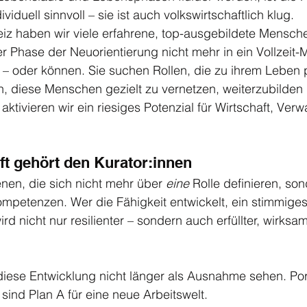
ividuell sinnvoll – sie ist auch volkswirtschaftlich klug.
iz haben wir viele erfahrene, top-ausgebildete Mensche
r Phase der Neuorientierung nicht mehr in ein Vollzeit-M
 – oder können. Sie suchen Rollen, die zu ihrem Leben 
, diese Menschen gezielt zu vernetzen, weiterzubilden u
ktivieren wir ein riesiges Potenzial für Wirtschaft, Ver
ft gehört den Kurator:innen
enen, die sich nicht mehr über 
eine
 Rolle definieren, so
ompetenzen. Wer die Fähigkeit entwickelt, ein stimmiges
ird nicht nur resilienter – sondern auch erfüllter, wirksam
r diese Entwicklung nicht länger als Ausnahme sehen. Port
 sind Plan A für eine neue Arbeitswelt.