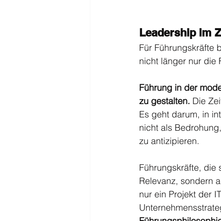
Leadership im Z
Für Führungskräfte be
nicht länger nur die
Führung in der moder
zu gestalten.
 Die Ze
Es geht darum, in in
nicht als Bedrohung
zu antizipieren.
Führungskräfte, die s
Relevanz, sondern au
nur ein Projekt der 
Unternehmensstrateg
Führungsphilosophie