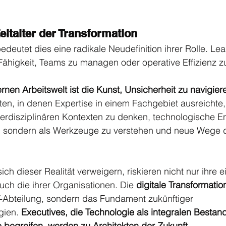
eitalter der Transformation
deutet dies eine radikale Neudefinition ihrer Rolle. Lea
 Fähigkeit, Teams zu managen oder operative Effizienz zu
nen Arbeitswelt ist die Kunst, Unsicherheit zu navigie
iten, in denen Expertise in einem Fachgebiet ausreichte, 
terdisziplinären Kontexten zu denken, technologische E
, sondern als Werkzeuge zu verstehen und neue Wege d
ich dieser Realität verweigern, riskieren nicht nur ihre 
ch die ihrer Organisationen. Die 
digitale Transformatio
IT-Abteilung, sondern das Fundament zukünftiger 
ien. 
Executives, die Technologie als integralen Bestandt
 begreifen, werden zu Architekten der Zukunft.