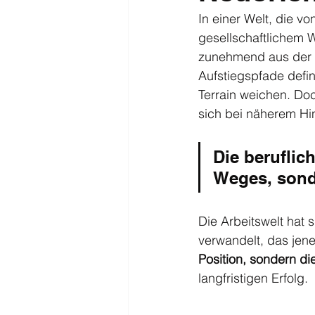
In einer Welt, die v
gesellschaftlichem W
zunehmend aus der Ze
Aufstiegspfade defi
Terrain weichen. Do
sich bei näherem Hi
Die beruflic
Weges, sond
Die Arbeitswelt hat 
verwandelt, das jene 
Position, sondern d
langfristigen Erfolg.