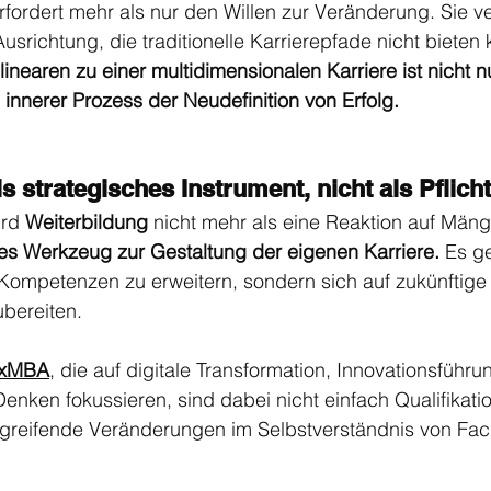
erfordert mehr als nur den Willen zur Veränderung. Sie v
usrichtung, die traditionelle Karrierepfade nicht bieten
inearen zu einer multidimensionalen Karriere ist nicht n
innerer Prozess der Neudefinition von Erfolg.
s strategisches Instrument, nicht als Pflic
rd 
Weiterbildung
 nicht mehr als eine Reaktion auf Mäng
es Werkzeug zur Gestaltung der eigenen Karriere.
 Es ge
ompetenzen zu erweitern, sondern sich auf zukünftige
bereiten. 
xMBA
, die auf digitale Transformation, Innovationsführu
nken fokussieren, sind dabei nicht einfach Qualifikati
efgreifende Veränderungen im Selbstverständnis von Fac