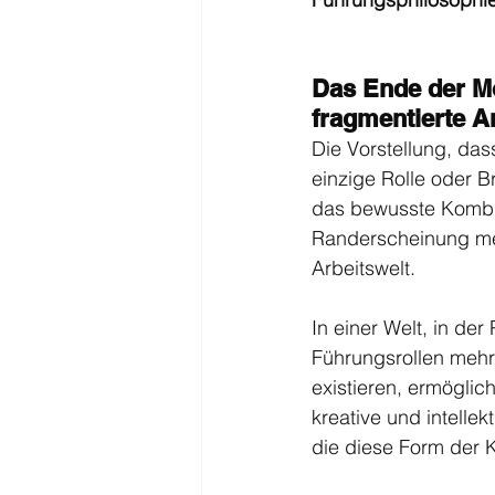
Das Ende der Mo
fragmentierte A
Die Vorstellung, das
einzige Rolle oder Br
das bewusste Kombini
Randerscheinung meh
Arbeitswelt.
In einer Welt, in de
Führungsrollen mehr 
existieren, ermöglich
kreative und intellekt
die diese Form der K