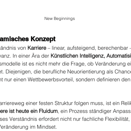
New Beginnings
ynamisches Konzept
tändnis von 
Karriere
 – linear, aufsteigend, berechenbar – 
nz. In einer Ära der 
Künstlichen Intelligenz, Automatis
smodelle ist es nicht mehr die Frage, ob Veränderung ein
. Diejenigen, die berufliche Neuorientierung als Chanc
ht nur einen Wettbewerbsvorteil, sondern definieren den 
rriereweg einer festen Struktur folgen muss, ist ein Reli
iere ist heute ein Fluidum
, ein Prozess ständiger Anpas
es Verständnis erfordert nicht nur fachliche Flexibilität
Veränderung im Mindset.