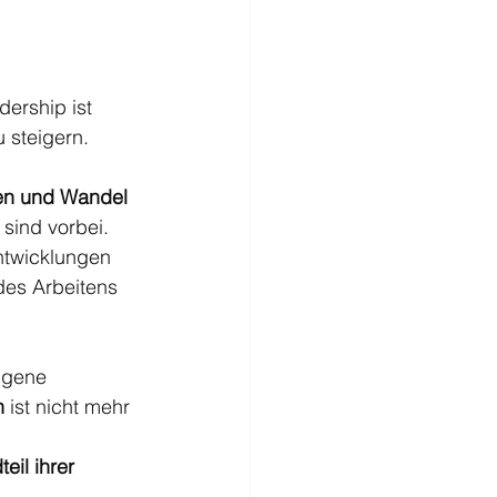
dership ist 
 steigern. 
ren und Wandel 
sind vorbei. 
ntwicklungen 
es Arbeitens 
eigene 
n
 ist nicht mehr 
eil ihrer 