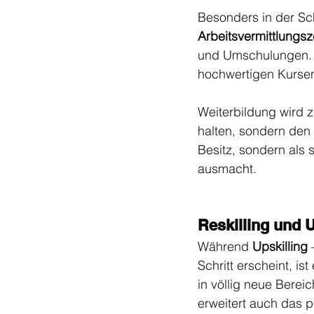
Besonders in der Sch
Arbeitsvermittlungs
und Umschulungen.
hochwertigen Kursen,
Weiterbildung wird z
halten, sondern den 
Besitz, sondern als
ausmacht.
Reskilling und U
Während 
Upskilling
 
Schritt erscheint, ist
in völlig neue Berei
erweitert auch das 