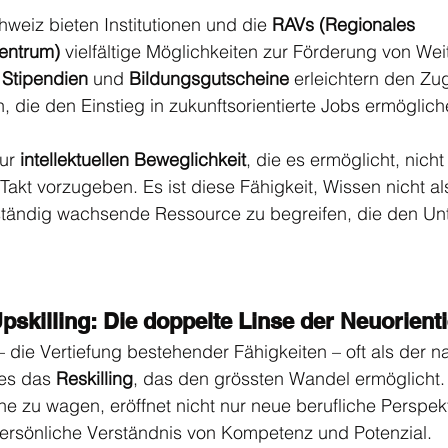
weiz bieten Institutionen und die 
RAVs (Regionales 
zentrum)
 vielfältige Möglichkeiten zur Förderung von Wei
 
Stipendien
 und 
Bildungsgutscheine
 erleichtern den Zu
 die den Einstieg in zukunftsorientierte Jobs ermöglich
ur 
intellektuellen Beweglichkeit
, die es ermöglicht, nicht 
Takt vorzugeben. Es ist diese Fähigkeit, Wissen nicht al
 ständig wachsende Ressource zu begreifen, die den Un
pskilling: Die doppelte Linse der Neuorient
– die Vertiefung bestehender Fähigkeiten – oft als der n
 es das 
Reskilling
, das den grössten Wandel ermöglicht. 
che zu wagen, eröffnet nicht nur neue berufliche Perspek
persönliche Verständnis von Kompetenz und Potenzial.