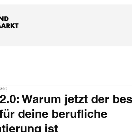
zeit
 2.0: Warum jetzt der bes
ür deine berufliche
tierung ist