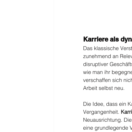
Karriere als d
Das klassische Vers
zunehmend an Releva
disruptiver Geschäft
wie man ihr begegnet
verschaffen sich nic
Arbeit selbst neu.
Die Idee, dass ein Ka
Vergangenheit. 
Karr
Neuausrichtung. Dies
eine grundlegende 