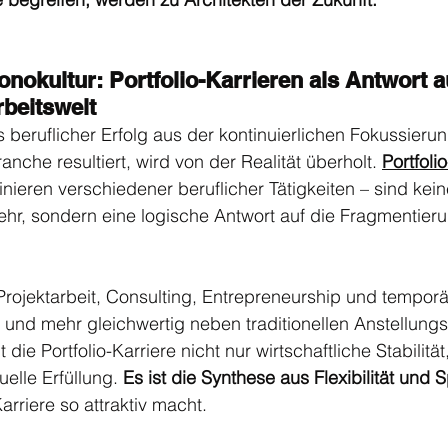
nokultur: Portfolio-Karrieren als Antwort au
rbeitswelt
s beruflicher Erfolg aus der kontinuierlichen Fokussierun
anche resultiert, wird von der Realität überholt. 
Portfoli
eren verschiedener beruflicher Tätigkeiten – sind kein
r, sondern eine logische Antwort auf die Fragmentieru
r Projektarbeit, Consulting, Entrepreneurship und temporä
und mehr gleichwertig neben traditionellen Anstellungs
t die Portfolio-Karriere nicht nur wirtschaftliche Stabilit
uelle Erfüllung. 
Es ist die Synthese aus Flexibilität und 
arriere so attraktiv macht.