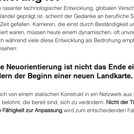
on rasanter technologischer Entwicklung, globalen Vers
andel geprägt ist, scheint der Gedanke an berufliche Sta
it gefallen. Karrieren, die einst durch Beständigkeit u
niert waren, müssen heute einem dynamischen, oft unvo
ch während viele diese Entwicklung als Bedrohung empf
nsehen: 
he Neuorientierung ist nicht das Ende e
ern der Beginn einer neuen Landkarte.
sich von einem statischen Konstrukt in ein Netzwerk aus
belohnt, die bereit sind, sich zu verändern. 
Nicht der Ti
ie Fähigkeit zur Anpassung
 wird zum entscheidenden Fak