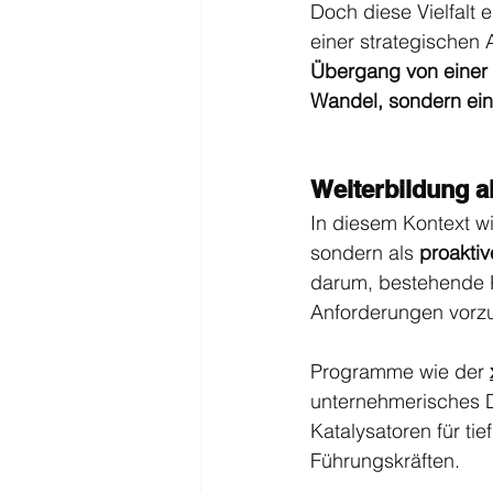
Doch diese Vielfalt 
einer strategischen A
Übergang von einer l
Wandel, sondern ein 
Weiterbildung al
In diesem Kontext wi
sondern als 
proaktiv
darum, bestehende K
Anforderungen vorzu
Programme wie der 
unternehmerisches De
Katalysatoren für ti
Führungskräften.