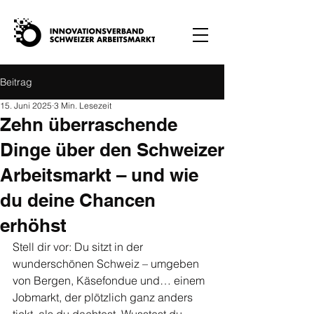
Beitrag
15. Juni 2025
3 Min. Lesezeit
Zehn überraschende
Dinge über den Schweizer
Arbeitsmarkt – und wie
du deine Chancen
erhöhst
Stell dir vor: Du sitzt in der 
wunderschönen Schweiz – umgeben 
von Bergen, Käsefondue und… einem 
Jobmarkt, der plötzlich ganz anders 